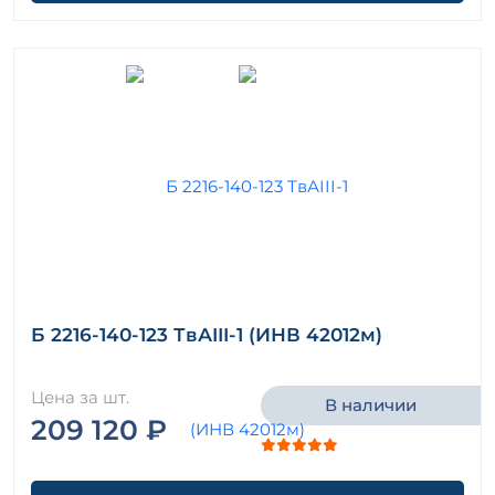
Б 2216-140-123 ТвАIII-1 (ИНВ 42012м)
Цена за шт.
В наличии
209 120 ₽