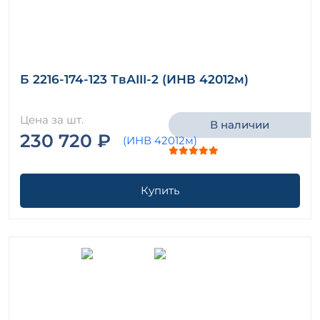
Б 2216-174-123 ТвАIII-2 (ИНВ 42012м)
Цена за шт.
В наличии
230 720 ₽
Купить