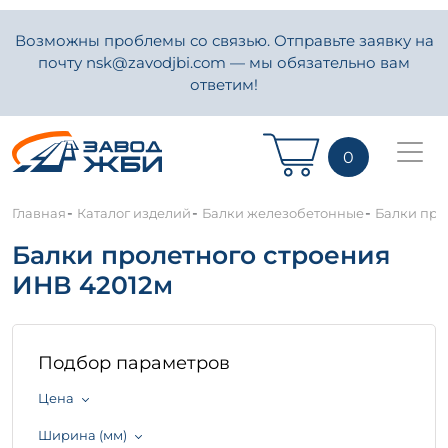
Возможны проблемы со связью. Отправьте заявку на
почту nsk@zavodjbi.com — мы обязательно вам
ответим!
0
-
-
-
Главная
Каталог изделий
Балки железобетонные
Балки про
Балки пролетного строения
ИНВ 42012м
Подбор параметров
Цена
Ширина (мм)