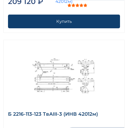
209 120 ₽
Купить
Б 2216-113-123 ТвАIII-3 (ИНВ 42012м)