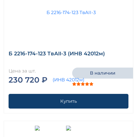
Б 2216-174-123 ТвАII-3 (ИНВ 42012м)
Цена за шт.
В наличии
230 720 ₽
Купить