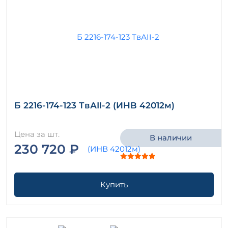
Б 2216-174-123 ТвАII-2 (ИНВ 42012м)
Цена за шт.
В наличии
230 720 ₽
Купить