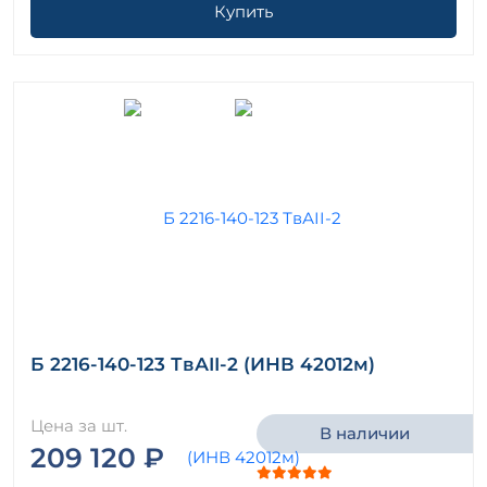
Купить
Б 2216-140-123 ТвАII-2 (ИНВ 42012м)
Цена за шт.
В наличии
209 120 ₽