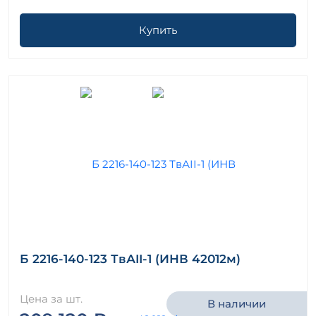
Купить
Б 2216-140-123 ТвАII-1 (ИНВ 42012м)
Цена за шт.
В наличии