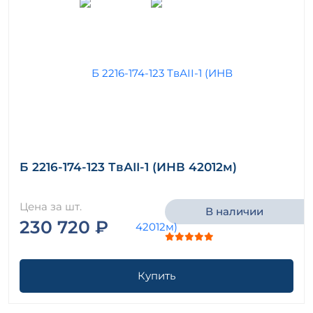
Б 2216-174-123 ТвАII-1 (ИНВ 42012м)
Цена за шт.
В наличии
230 720 ₽
Купить