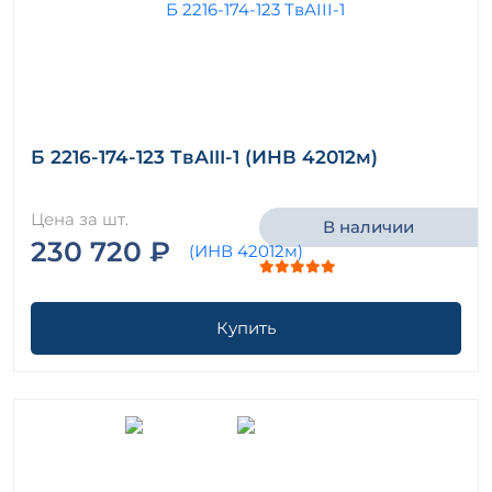
Б 2216-174-123 ТвАIII-1 (ИНВ 42012м)
Цена за шт.
В наличии
230 720 ₽
Купить