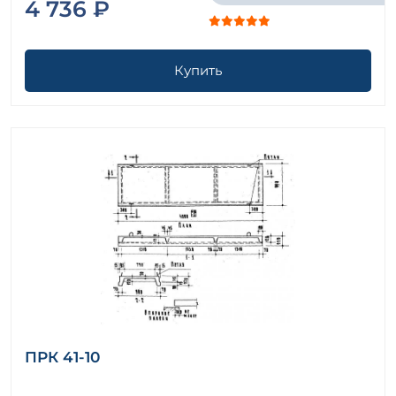
4 736 ₽
Купить
ПРК 41-10