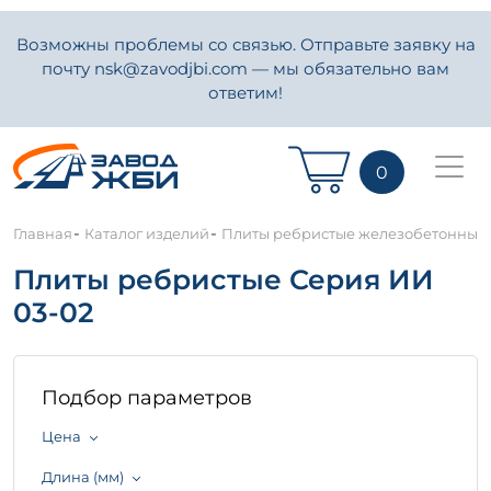
Возможны проблемы со связью. Отправьте заявку на
почту nsk@zavodjbi.com — мы обязательно вам
ответим!
0
-
-
Главная
Каталог изделий
Плиты ребристые железобетонные
Плиты ребристые Серия ИИ
03-02
Подбор параметров
Цена
Длина (мм)