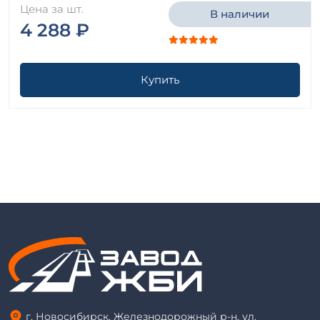
Цена за шт.
В наличии
4 288 ₽
Купить
г. Новосибирск, Железнодорожный р-н, ул.