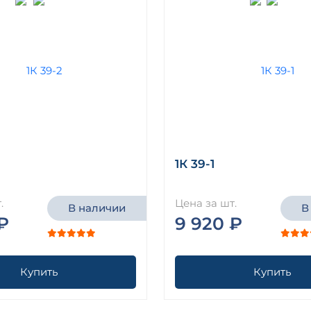
1К 39-1
.
Цена за шт.
В наличии
В
₽
9 920 ₽
Купить
Купить