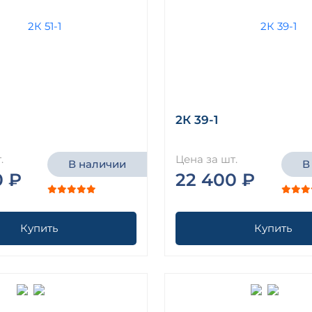
2К 39-1
.
Цена за шт.
В наличии
В
0 ₽
22 400 ₽
Купить
Купить