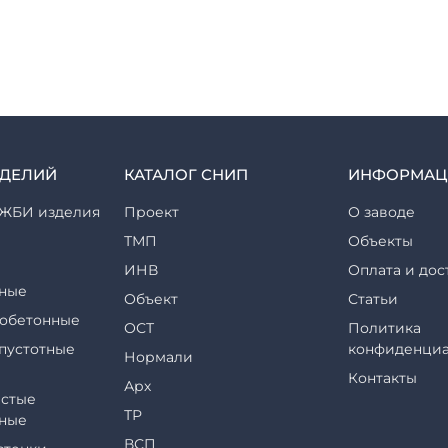
ЗДЕЛИЙ
КАТАЛОГ СНИП
ИНФОРМАЦ
ЖБИ изделия
Проект
О заводе
ТМП
Объекты
ИНВ
Оплата и дос
ные
Объект
Статьи
обетонные
ОСТ
Политика
пустотные
конфиденциа
Нормали
Контакты
Арх
стые
ТР
ные
ВСП