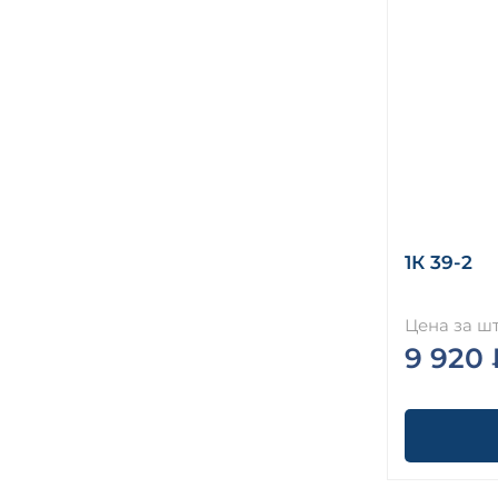
1К 39-2
Цена за шт
9 920 