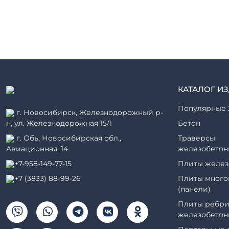
КАТАЛОГ И
Популярные 
г. Новосибирск, Железнодорожный р-
н, ул. Железнодорожная 15/1
Бетон
г. Обь, Новосибирская обл.,
Траверсы
Авиационная, 14
железобетон
+7-958-149-77-15
Плиты желез
+7 (3833) 88-99-26
Плиты много
(панели)
Плиты ребри
железобетон