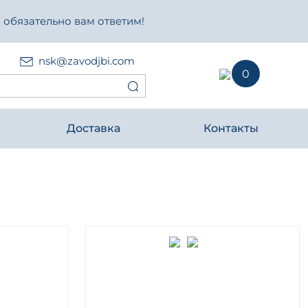
 обязательно вам ответим!
nsk@zavodjbi.com
0
Доставка
Контакты