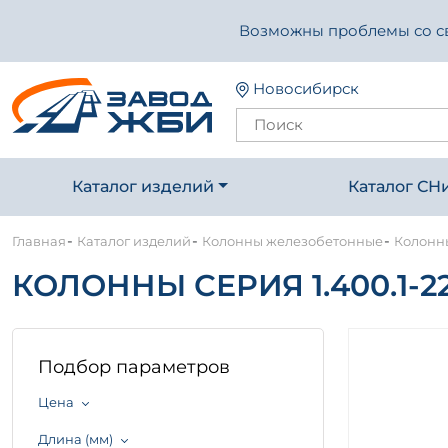
Возможны проблемы со свя
Новосибирск
Каталог изделий
Каталог СН
-
-
-
Главная
Каталог изделий
Колонны железобетонные
Колонны
КОЛОННЫ СЕРИЯ 1.400.1-2
Подбор параметров
Цена
Длина (мм)