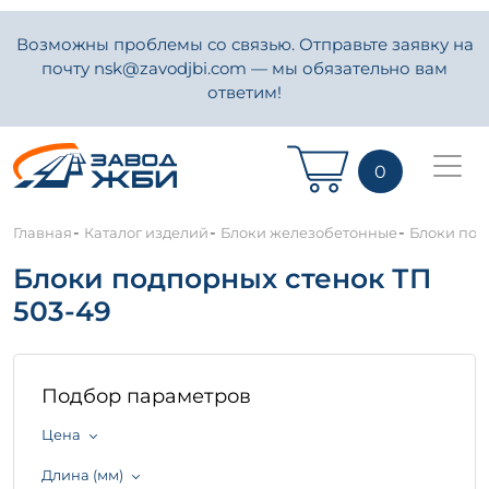
Возможны проблемы со связью. Отправьте заявку на
почту nsk@zavodjbi.com — мы обязательно вам
ответим!
0
-
-
-
Главная
Каталог изделий
Блоки железобетонные
Блоки под
Блоки подпорных стенок ТП
503-49
Подбор параметров
Цена
Длина (мм)