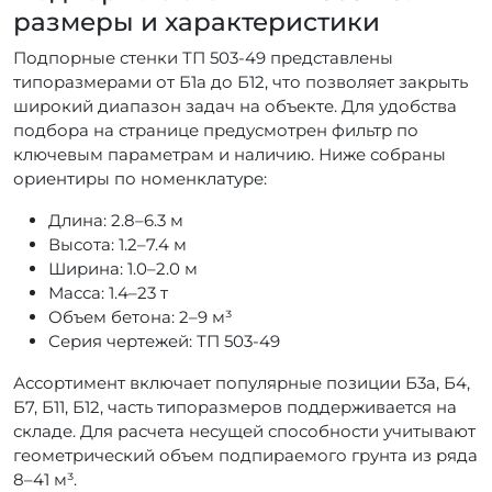
размеры и характеристики
Подпорные стенки ТП 503-49 представлены
типоразмерами от Б1а до Б12, что позволяет закрыть
широкий диапазон задач на объекте. Для удобства
подбора на странице предусмотрен фильтр по
ключевым параметрам и наличию. Ниже собраны
ориентиры по номенклатуре:
Длина: 2.8–6.3 м
Высота: 1.2–7.4 м
Ширина: 1.0–2.0 м
Масса: 1.4–23 т
Объем бетона: 2–9 м³
Серия чертежей: ТП 503-49
Ассортимент включает популярные позиции Б3а, Б4,
Б7, Б11, Б12, часть типоразмеров поддерживается на
складе. Для расчета несущей способности учитывают
геометрический объем подпираемого грунта из ряда
8–41 м³.