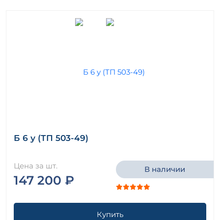
Б 6 у (ТП 503-49)
Цена за шт.
В наличии
147 200 ₽
Купить